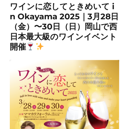
ワインに恋してときめいて i
n Okayama 2025｜3月28日
（金）〜30日（日）岡山で西
日本最大級のワインイベント
開催