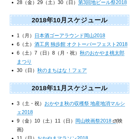
28（金）29（土）30（日）
第3回地ビール祭2018
2018年10月スケジュール
1（月）
日本酒ゴーアラウンド岡山2018
6（土）
酒工房 独歩館 オクトーバーフェスト2018
6（土）7（日）8（月・祝）
秋のおかやま桃太郎
まつり
30（日）
秋のまちはな！フェア
2018年11月スケジュール
3（土・祝）
おかやま秋の収穫祭 地産地消マルシ
ェ2018
9（金）10（土）11（日）
岡山映画祭2018
(映
画)
11（日）
おかやまマラソン2018