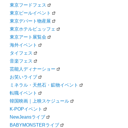
東京フードフェス
東京ビールイベント
東京デパート物産展
東京ホテルビュッフェ
東京アート展覧会
海外イベント
タイフェス
音楽フェス
芸能人ディナーショー
お笑いライブ
ミネラル・天然石・鉱物イベント
転職イベント
韓国映画｜上映スケジュール
K-POPイベント
NewJeansライブ
BABYMONSTERライブ