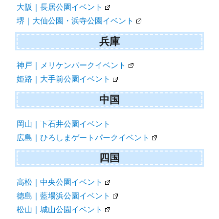
大阪｜長居公園イベント
堺｜大仙公園・浜寺公園イベント
兵庫
神戸｜メリケンパークイベント
姫路｜大手前公園イベント
中国
岡山｜下石井公園イベント
広島｜ひろしまゲートパークイベント
四国
高松｜中央公園イベント
徳島｜藍場浜公園イベント
松山｜城山公園イベント