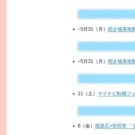
~5月31（月）
招き猫美術
~5月31（月）
招き猫美術
11（土）
マイナビ転職フ
8（金）
堀道広×安田登「