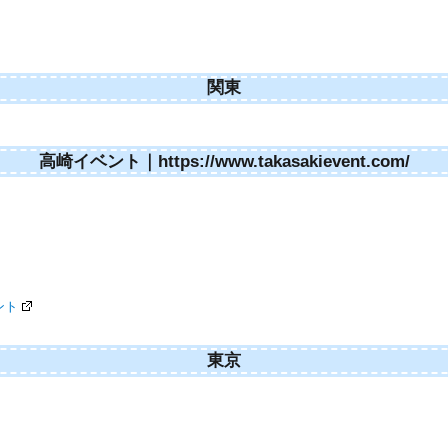
関東
高崎イベント｜https://www.takasakievent.com/
ント
東京