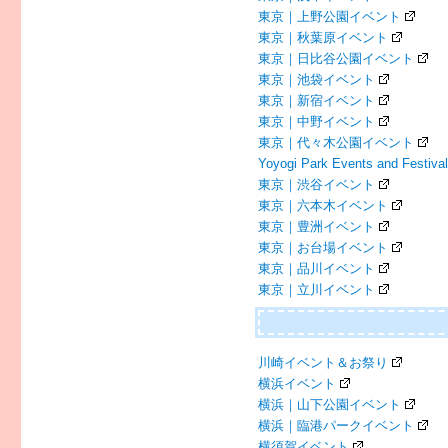
東京｜上野公園イベント
東京｜秋葉原イベント
東京｜日比谷公園イベント
東京｜池袋イベント
東京｜新宿イベント
東京｜中野イベント
東京｜代々木公園イベント
Yoyogi Park Events and Festiva
東京｜渋谷イベント
東京｜六本木イベント
東京｜豊洲イベント
東京｜お台場イベント
東京｜品川イベント
東京｜立川イベント
川崎イベント＆お祭り
横浜イベント
横浜｜山下公園イベント
横浜｜臨港パークイベント
横須賀イベント