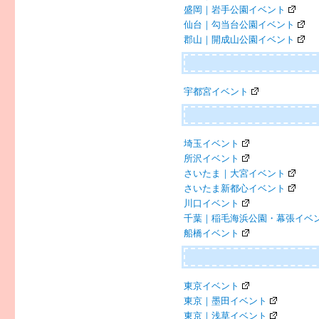
盛岡｜岩手公園イベント
仙台｜勾当台公園イベント
郡山｜開成山公園イベント
宇都宮イベント
埼玉イベント
所沢イベント
さいたま｜大宮イベント
さいたま新都心イベント
川口イベント
千葉｜稲毛海浜公園・幕張イベ
船橋イベント
東京イベント
東京｜墨田イベント
東京｜浅草イベント