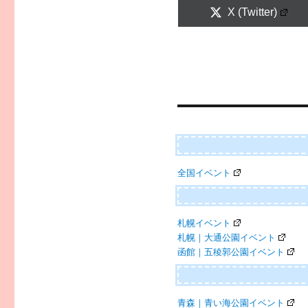
Share
X (Twitter)
on
全国イベント
札幌イベント
札幌｜大通公園イベント
函館｜五稜郭公園イベント
青森｜青い海公園イベント