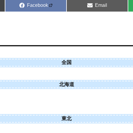
Share
Share
Facebook
Email
on
on
全国
北海道
東北