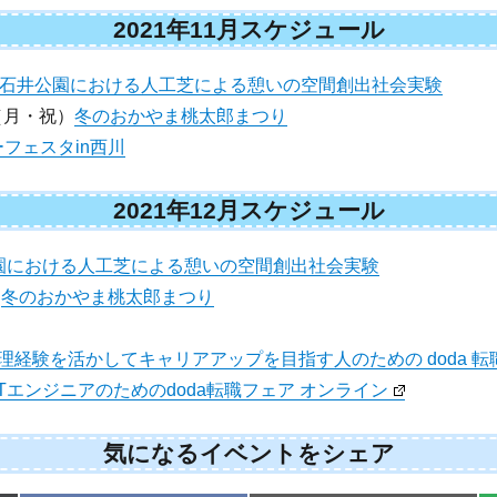
2021年11月スケジュール
石井公園における人工芝による憩いの空間創出社会実験
0（月・祝）
冬のおかやま桃太郎まつり
フェスタin西川
2021年12月スケジュール
園における人工芝による憩いの空間創出社会実験
）
冬のおかやま桃太郎まつり
理経験を活かしてキャリアアップを目指す人のための doda 転
ITエンジニアのためのdoda転職フェア オンライン
気になるイベントをシェア