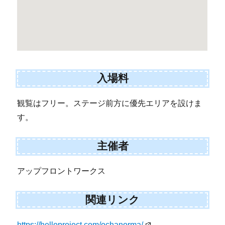
入場料
観覧はフリー。ステージ前方に優先エリアを設けま
す。
主催者
アップフロントワークス
関連リンク
https://helloproject.com/ochanorma/