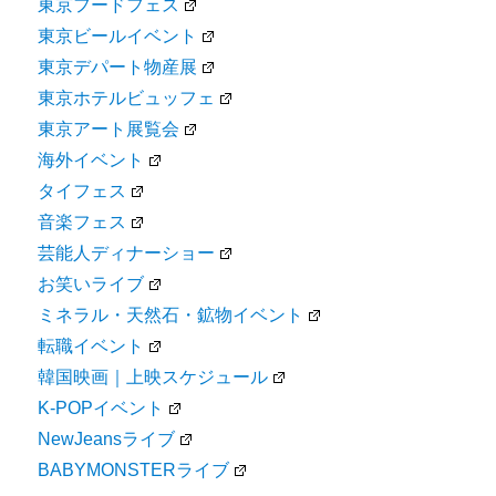
東京フードフェス
東京ビールイベント
東京デパート物産展
東京ホテルビュッフェ
東京アート展覧会
海外イベント
タイフェス
音楽フェス
芸能人ディナーショー
お笑いライブ
ミネラル・天然石・鉱物イベント
転職イベント
韓国映画｜上映スケジュール
K-POPイベント
NewJeansライブ
BABYMONSTERライブ