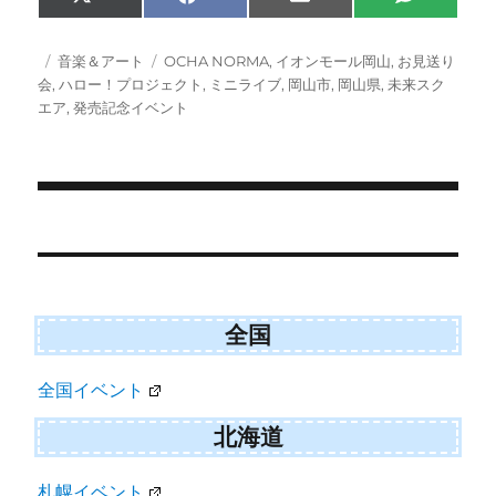
Share
Share
Share
Share
X
F
E
S
on
on
on
on
(
a
m
M
T
c
a
S
w
e
i
投
カ
タ
音楽＆アート
OCHA NORMA
,
イオンモール岡山
,
お見送り
i
b
l
稿
テ
グ
会
,
ハロー！プロジェクト
,
ミニライブ
,
岡山市
,
岡山県
,
未来スク
t
o
日:
ゴ
エア
,
発売記念イベント
t
o
e
k
リ
r
ー
)
投
稿
ナ
ビ
全国
ゲ
全国イベント
ー
シ
北海道
ョ
札幌イベント