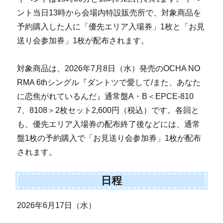
ント当日13時から会場内特設販売所で、対象商品を
予約購入した人に「優先エリア入場券」1枚と「お見
送り会参加券」1枚が配布されます。
対象商品は、2026年7月8日（水）発売のOCHA NO
RMA 6thシングル『ダントツで愛して/また、あなた
に恋焦がれているんだ』通常盤A・B＜EPCE-810
7、8108＞2枚セット2,600円（税込）です。各回と
も、優先エリア入場券の配布終了後などには、通常
盤1枚の予約購入で「お見送り会参加券」1枚が配布
されます。
日程
2026年6月17日（水）