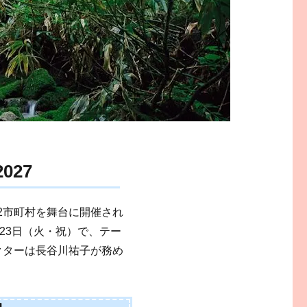
027
12市町村を舞台に開催され
月23日（火・祝）で、テー
クターは長谷川祐子が務め