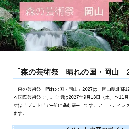
「森の芸術祭 晴れの国・岡山」2
「森の芸術祭 晴れの国・岡山」2027は、岡山県北部
る国際芸術祭です。会期は2027年9月18日（土）〜11
マは「プロトピア─前に進む森─」です。アートディレ
ます。