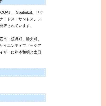
ト
）、Sputniko!、リク
ナ・ドス・サントス、レ
Mが発表されています。
庭市、鏡野町、勝央町、
サイエンティフィックア
イザーに岸本和明と太田