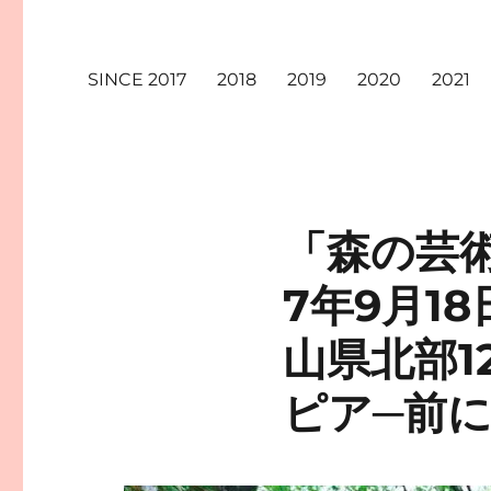
SINCE 2017
2018
2019
2020
2021
「森の芸術
7年9月1
山県北部
ピア─前に