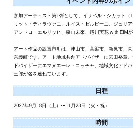
イベント内容のポイン
参加アーティスト第1弾として、イサベル・シカット（TOQA
リット・ティラヴァニ、ルイス・ゼルビーニ、ジュリア
アンドロ・エルリッヒ、森山未來、蜷川実花 with Ei
アート作品の設置市町は、津山市、高梁市、新見市、真
奈義町です。アート地域共創アドバイザーに宮田裕章、
ドバイザーにエマヌエーレ・コッチャ、地域文化アドバ
三郎が名を連ねています。
日程
2027年9月18日（土）〜11月23日（火・祝）
時間