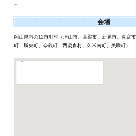
–
会場
岡山県内の12市町村（津山市、高梁市、新見市、真庭
町、勝央町、奈義町、西粟倉村、久米南町、美咲町）