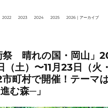
2022
2023
2024
2025
2026｜アーカイブ
祭 晴れの国・岡山」20
8日（土）〜11月23日（
12市町村で開催！テーマ
進む森─」