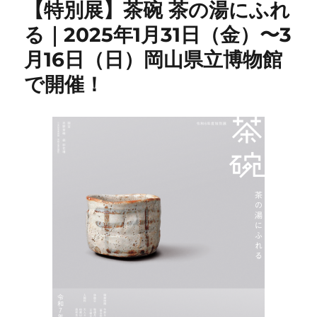
【特別展】茶碗 茶の湯にふれ
る｜2025年1月31日（金）〜3
月16日（日）岡山県立博物館
で開催！