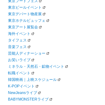
東京フードフェス
東京ビールイベント
東京デパート物産展
東京ホテルビュッフェ
東京アート展覧会
海外イベント
タイフェス
音楽フェス
芸能人ディナーショー
お笑いライブ
ミネラル・天然石・鉱物イベント
転職イベント
韓国映画｜上映スケジュール
K-POPイベント
NewJeansライブ
BABYMONSTERライブ