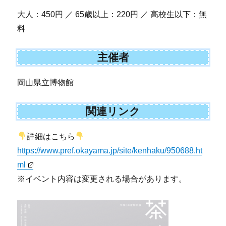
大人：450円 ／ 65歳以上：220円 ／ 高校生以下：無
料
主催者
岡山県立博物館
関連リンク
詳細はこちら
https://www.pref.okayama.jp/site/kenhaku/950688.ht
ml
※イベント内容は変更される場合があります。