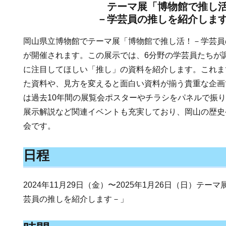
テーマ展「博物館で推し
－学芸員の推しを紹介しま
岡山県立博物館でテーマ展「博物館で推し活！－学芸員
が開催されます。この展示では、6分野の学芸員たちが
に注目してほしい「推し」の資料を紹介します。これま
た資料や、見方を変えると面白い資料が揃う貴重な企画
は過去10年間の展覧会ポスターやチラシをパネルで振
展示解説など関連イベントも充実しており、岡山の歴史
会です。
日程
2024年11月29日（金）〜2025年1月26日（日）テ
芸員の推しを紹介します－」