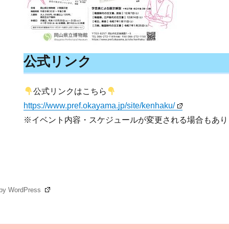
公式リンク
公式リンクはこちら
https://www.pref.okayama.jp/site/kenhaku/
※イベント内容・スケジュールが変更される場合もあり
 by WordPress