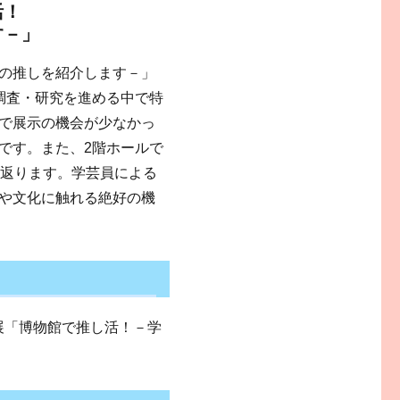
活！
す－」
の推しを紹介します－」
調査・研究を進める中で特
で展示の機会が少なかっ
です。また、2階ホールで
り返ります。学芸員による
や文化に触れる絶好の機
ーマ展「博物館で推し活！－学