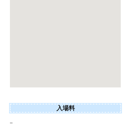
入場料
–