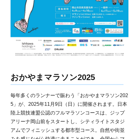
おかやまマラソン2025
毎年多くのランナーで賑わう「おかやまマラソン202
5」が、2025年11月9日（日）に開催されます。日本
陸上競技連盟公認のフルマラソンコースは、ジップ
アリーナ岡山前をスタートし、シティライトスタジ
アムでフィニッシュする都市型コース。自然や街並
みを感じながら快適に走ることができ、全国からマ