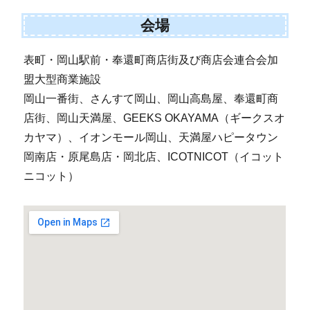
会場
表町・岡山駅前・奉還町商店街及び商店会連合会加
盟大型商業施設
岡山一番街、さんすて岡山、岡山高島屋、奉還町商
店街、岡山天満屋、GEEKS OKAYAMA（ギークスオ
カヤマ）、イオンモール岡山、天満屋ハピータウン
岡南店・原尾島店・岡北店、ICOTNICOT（イコット
ニコット）