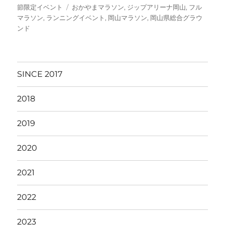
稿
テ
タ
節限定イベント
おかやまマラソン
,
ジップアリーナ岡山
,
フル
日:
ゴ
グ
マラソン
,
ランニングイベント
,
岡山マラソン
,
岡山県総合グラウ
リ
ンド
ー
SINCE 2017
2018
2019
2020
2021
2022
2023