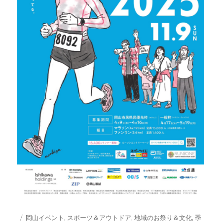
投
カ
岡山イベント
,
スポーツ＆アウトドア
,
地域のお祭り＆文化
,
季