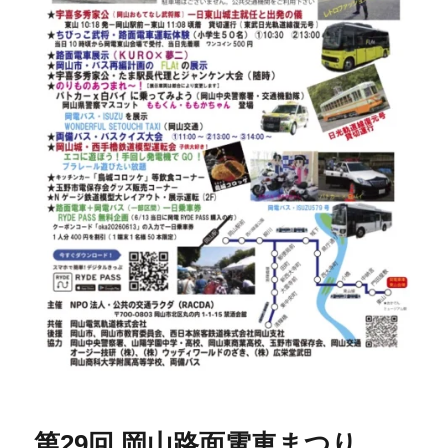
第29回 岡山路面電車まつり