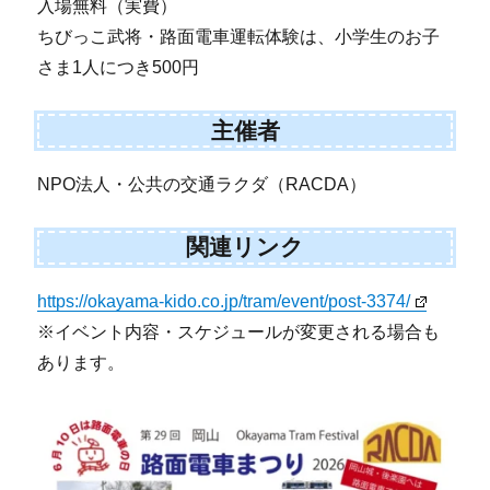
入場無料（実費）
ちびっこ武将・路面電車運転体験は、小学生のお子
さま1人につき500円
主催者
NPO法人・公共の交通ラクダ（RACDA）
関連リンク
https://okayama-kido.co.jp/tram/event/post-3374/
※イベント内容・スケジュールが変更される場合も
あります。