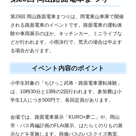
第29回 岡山路面電車まつりは、岡電東山車庫で開催
される路面電車のイベントです。路面電車の運転体
験や車両展示のほか、キッチンカー、ミニライブな
どが行われます。小雨決行で、荒天の場合は中止す
る場合があります。
イベント内容のポイント
小学生対象の「ちびっこ武将・路面電車運転体験」
は、10時30分と13時の2回行われます。参加費は小
学生1人につき500円で、各回定員があります。
会場では、路面電車展示「KURO×夢二」や、岡山
市・バス再編計画のFLAt展示、はたらくのりもの展
示などを実施します。両備バスのバスクイズ教室、