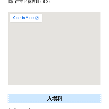
岡山市中区徳吉町2-8-22
入場料